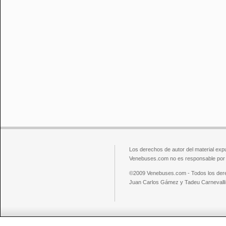
Los derechos de autor del material exp
Venebuses.com no es responsable por el
©2009 Venebuses.com - Todos los der
Juan Carlos Gámez y Tadeu Carnevalli