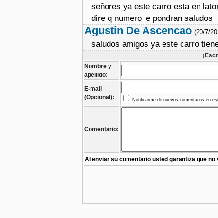
señores ya este carro esta en lato
dire q numero le pondran saludos
Agustin De Ascencao
(20/7/2
saludos amigos ya este carro tien
¡Escr
Nombre y
apellido:
E-mail
(Opcional):
Notificarme de nuevos comentarios en est
Comentario:
Al enviar su comentario usted garantiza que no 