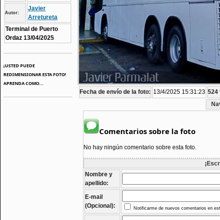
Javier
Autor:
Arretureta
Terminal de Puerto
Ordaz 13/04/2025
¡USTED PUEDE
REDIMENSIONAR ESTA FOTO!
APRENDA COMO...
Fecha de envío de la foto:
13/4/2025 15:31:23
524 
Na
Comentarios sobre la foto
No hay ningún comentario sobre esta foto.
¡Escr
Nombre y
apellido:
E-mail
(Opcional):
Notificarme de nuevos comentarios en est