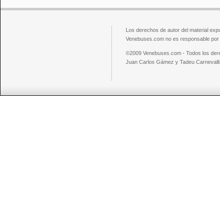
Los derechos de autor del material exp
Venebuses.com no es responsable por el
©2009 Venebuses.com - Todos los der
Juan Carlos Gámez y Tadeu Carnevalli