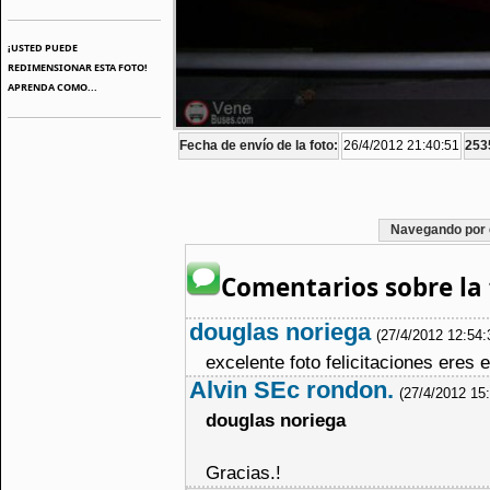
¡USTED PUEDE
REDIMENSIONAR ESTA FOTO!
APRENDA COMO...
Fecha de envío de la foto:
26/4/2012 21:40:51
2535
Navegando por 
Comentarios sobre la 
douglas noriega
(27/4/2012 12:54
excelente foto felicitaciones eres 
Alvin SEc rondon.
(27/4/2012 15
douglas noriega
Gracias.!