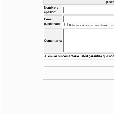
¡Escr
Nombre y
apellido:
E-mail
(Opcional):
Notificarme de nuevos comentarios en est
Comentario:
Al enviar su comentario usted garantiza que no 