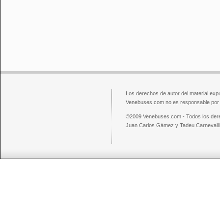
Los derechos de autor del material exp
Venebuses.com no es responsable por el
©2009 Venebuses.com - Todos los der
Juan Carlos Gámez y Tadeu Carnevalli