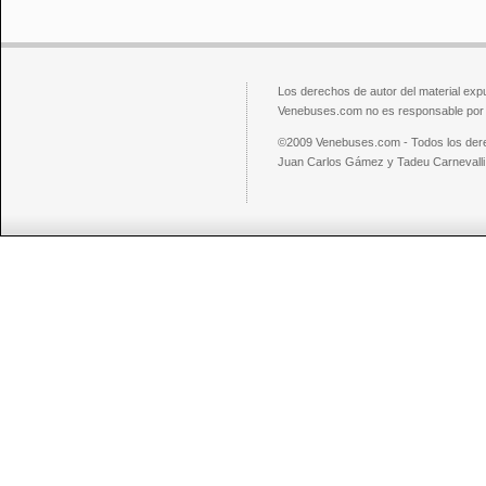
Los derechos de autor del material exp
Venebuses.com no es responsable por el
©2009 Venebuses.com - Todos los der
Juan Carlos Gámez y Tadeu Carnevalli