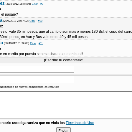
mez
(29/4/2012 18:54:04)
Citar
·
#9
a
 el pasaje?
ra
(29/4/2012 22:47:02)
Citar
·
#10
ez
puesto, vale 35 mil pesos, que al cambio son mas o menos 180 Bsf, el cupo del carro
0mil pesos, en Van y Bus vale entre 40 y 45 mil pesos.
ia
(30/4/2012 01:39:06)
Citar
·
#11
a
 en carrito por puesto sea mas barato que en bus!!!
¡Escribe tu comentario!
Notificarme de nuevos comentarios en esta foto
ntario usted garantiza que no viola los
Términos de Uso