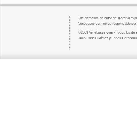
Los derechos de autor del material exp
Venebuses.com no es responsable por el
©2009 Venebuses.com - Todos los der
Juan Carlos Gámez y Tadeu Carnevalli