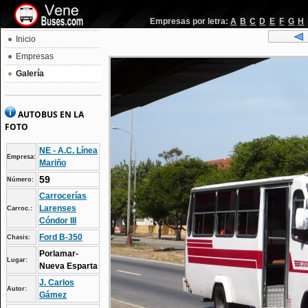
Empresas por letra:
A
B
C
D
E
F
G
H
Inicio
Empresas
Galería
AUTOBUS EN LA
FOTO
NE - A.C. Línea
Empresa:
Mariño
59
Número:
Carrocerías
Larenses
Carroc.:
Cóndor III
Ford B-350
Chasis:
Porlamar-
Lugar:
Nueva Esparta
J. Carlos
Autor:
Gámez