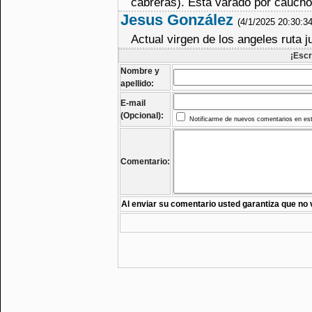
cabreras). Esta varado por caucho
Jesus González
(4/1/2025 20:30:3
Actual virgen de los angeles ruta 
¡Escr
Nombre y
apellido:
E-mail
(Opcional):
Notificarme de nuevos comentarios en est
Comentario:
Al enviar su comentario usted garantiza que no 