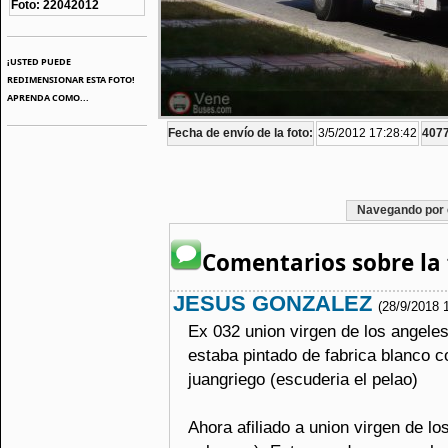
Foto: 22042012
¡USTED PUEDE
REDIMENSIONAR ESTA FOTO!
APRENDA COMO...
Fecha de envío de la foto:
3/5/2012 17:28:42
4077
Navegando por 
Comentarios sobre la 
JESUS GONZALEZ
(28/9/2018 
Ex 032 union virgen de los angeles
estaba pintado de fabrica blanco c
juangriego (escuderia el pelao)
Ahora afiliado a union virgen de lo