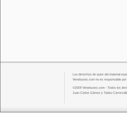
Los derechos de autor del material exp
Venebuses.com no es responsable por el
©2009 Venebuses.com - Todos los der
Juan Carlos Gámez y Tadeu Carnevalli