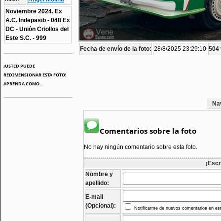
Noviembre 2024. Ex
A.C. Indepasib - 048 Ex
DC - Unión Criollos del
Este S.C. - 999
Fecha de envío de la foto:
28/8/2025 23:29:10
504 
¡USTED PUEDE
REDIMENSIONAR ESTA FOTO!
APRENDA COMO...
Na
Comentarios sobre la foto
No hay ningún comentario sobre esta foto.
¡Escr
Nombre y
apellido:
E-mail
(Opcional):
Notificarme de nuevos comentarios en est