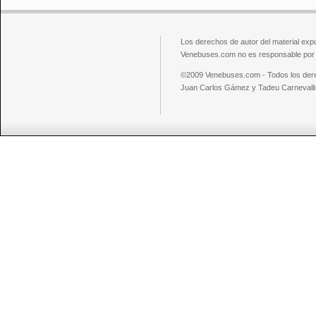
Los derechos de autor del material exp
Venebuses.com no es responsable por el
©2009 Venebuses.com - Todos los der
Juan Carlos Gámez y Tadeu Carnevalli