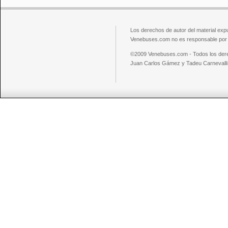
Los derechos de autor del material exp
Venebuses.com no es responsable por el
©2009 Venebuses.com - Todos los der
Juan Carlos Gámez y Tadeu Carnevalli