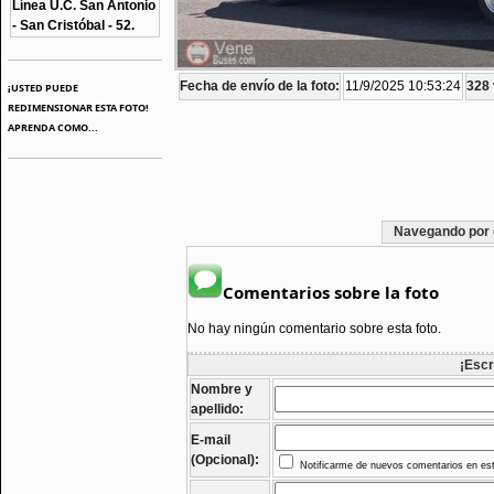
Línea U.C. San Antonio
- San Cristóbal - 52.
Fecha de envío de la foto:
11/9/2025 10:53:24
328 
¡USTED PUEDE
REDIMENSIONAR ESTA FOTO!
APRENDA COMO...
Navegando por 
Comentarios sobre la foto
No hay ningún comentario sobre esta foto.
¡Escr
Nombre y
apellido:
E-mail
(Opcional):
Notificarme de nuevos comentarios en est