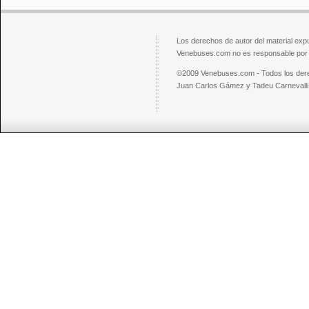
Los derechos de autor del material exp
Venebuses.com no es responsable por el
©2009 Venebuses.com - Todos los der
Juan Carlos Gámez y Tadeu Carnevalli