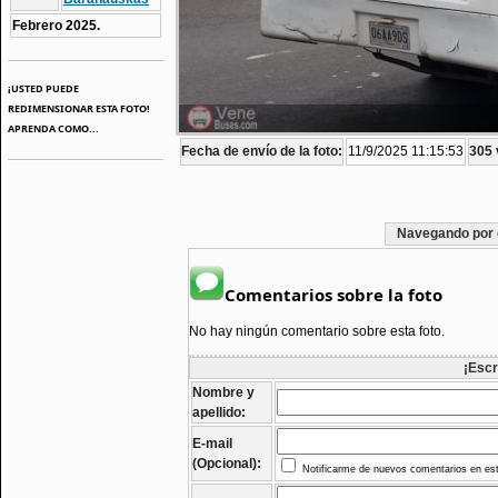
Febrero 2025.
¡USTED PUEDE
REDIMENSIONAR ESTA FOTO!
APRENDA COMO...
Fecha de envío de la foto:
11/9/2025 11:15:53
305 
Navegando por 
Comentarios sobre la foto
No hay ningún comentario sobre esta foto.
¡Escr
Nombre y
apellido:
E-mail
(Opcional):
Notificarme de nuevos comentarios en est