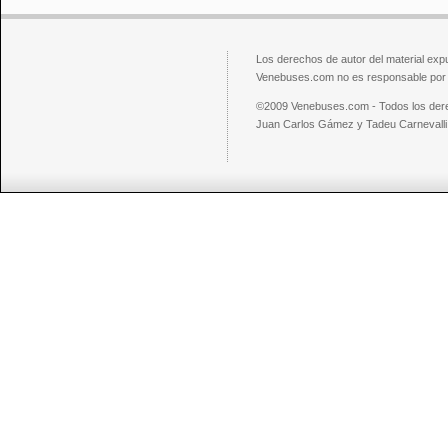
Los derechos de autor del material exp
Venebuses.com no es responsable por el
©2009 Venebuses.com - Todos los der
Juan Carlos Gámez y Tadeu Carnevalli