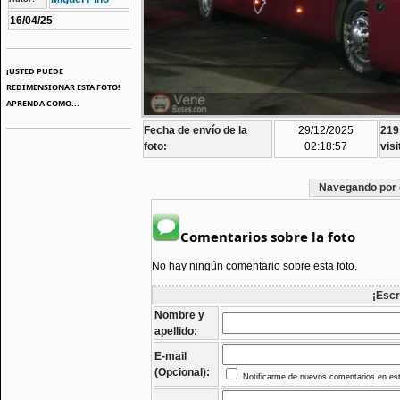
16/04/25
¡USTED PUEDE
REDIMENSIONAR ESTA FOTO!
APRENDA COMO...
Fecha de envío de la
29/12/2025
219
foto:
02:18:57
visi
Navegando por 
Comentarios sobre la foto
No hay ningún comentario sobre esta foto.
¡Escr
Nombre y
apellido:
E-mail
(Opcional):
Notificarme de nuevos comentarios en est