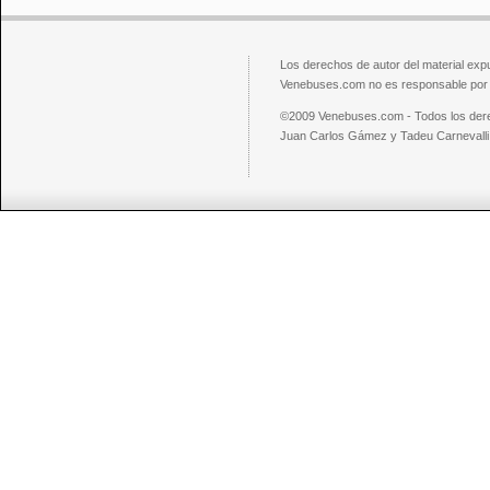
Los derechos de autor del material exp
Venebuses.com no es responsable por el
©2009 Venebuses.com - Todos los der
Juan Carlos Gámez y Tadeu Carnevalli