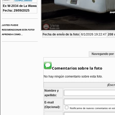
Ex W-2034 de La Wawa
Fecha: 29/09/2025
¡USTED PUEDE
REDIMENSIONAR ESTA FOTO!
APRENDA COMO...
Fecha de envío de la foto:
6/1/2026 19:22:47
208 v
Navegando por 
Comentarios sobre la foto
No hay ningún comentario sobre esta foto.
¡Escr
Nombre y
apellido:
E-mail
(Opcional):
Notificarme de nuevos comentarios en est