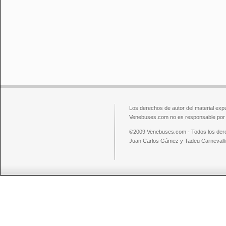
Los derechos de autor del material exp
Venebuses.com no es responsable por el
©2009 Venebuses.com - Todos los der
Juan Carlos Gámez y Tadeu Carnevalli