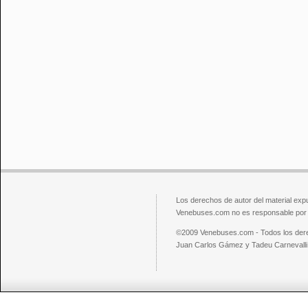
Los derechos de autor del material exp
Venebuses.com no es responsable por el
©2009 Venebuses.com - Todos los der
Juan Carlos Gámez y Tadeu Carnevalli