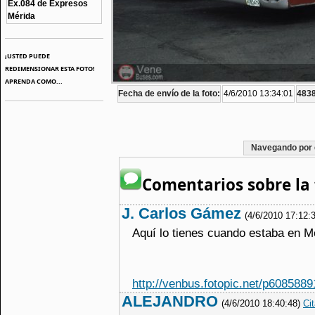
Ex.084 de Expresos
Mérida
¡USTED PUEDE
REDIMENSIONAR ESTA FOTO!
APRENDA COMO...
Fecha de envío de la foto:
4/6/2010 13:34:01
4838
Navegando por 
Comentarios sobre la 
J. Carlos Gámez
(4/6/2010 17:12:
Aquí lo tienes cuando estaba en M
http://venbus.fotopic.net/p6085889
ALEJANDRO
(4/6/2010 18:40:48)
Cit