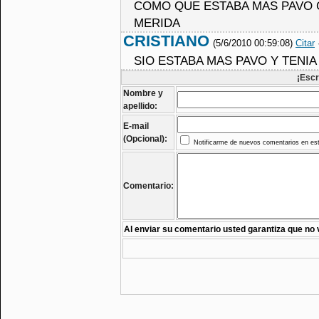
COMO QUE ESTABA MAS PAVO 
MERIDA
CRISTIANO
(5/6/2010 00:59:08)
Citar
SIO ESTABA MAS PAVO Y TENI
¡Escr
Nombre y
apellido:
E-mail
(Opcional):
Notificarme de nuevos comentarios en est
Comentario:
Al enviar su comentario usted garantiza que no 