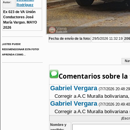
Autor:
Rodríguez
Ex 023 de VA Unión
Conductores José
María Vargas. MAYO
2026
Fecha de envío de la foto:
29/5/2026 11:32:19
206
¡USTED PUEDE
REDIMENSIONAR ESTA FOTO!
APRENDA COMO...
Na
Comentarios sobre la 
Gabriel Vergara
(7/7/2026 20:48:2
Corregir a A.C Muralla bolivarian
Gabriel Vergara
(7/7/2026 20:49:4
Corregir a A.C Muralla bolivariana
¡Escr
Nombre y