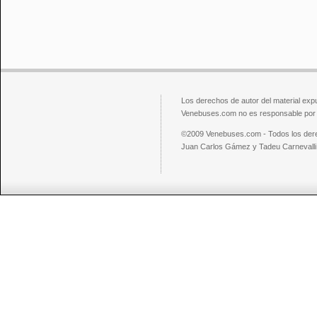
Los derechos de autor del material exp
Venebuses.com no es responsable por el
©2009 Venebuses.com - Todos los der
Juan Carlos Gámez y Tadeu Carnevalli