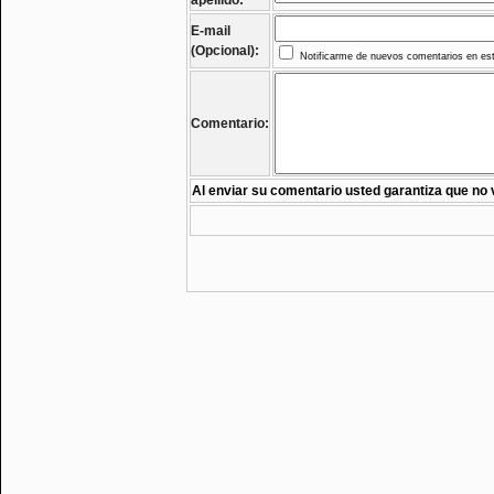
apellido:
E-mail
(Opcional):
Notificarme de nuevos comentarios en est
Comentario:
Al enviar su comentario usted garantiza que no 