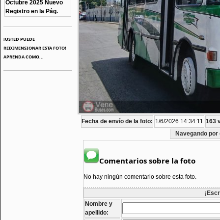
Octubre 2025 Nuevo
Registro en la Pág.
¡USTED PUEDE
REDIMENSIONAR ESTA FOTO!
APRENDA COMO...
Fecha de envío de la foto:
1/6/2026 14:34:11
163 v
Navegando por 
Comentarios sobre la foto
No hay ningún comentario sobre esta foto.
¡Escr
Nombre y
apellido: