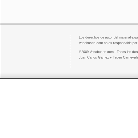
Los derechos de autor del material exp
Venebuses.com no es responsable por el
©2009 Venebuses.com - Todos los der
Juan Carlos Gámez y Tadeu Carnevalli