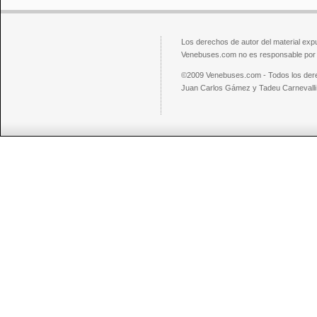
Los derechos de autor del material exp
Venebuses.com no es responsable por el
©2009 Venebuses.com - Todos los der
Juan Carlos Gámez y Tadeu Carnevalli