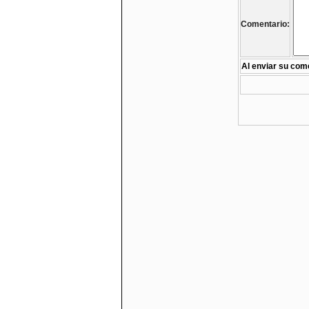
Comentario:
Al enviar su come