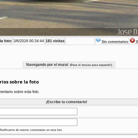
a foto:
3/6/2026 00:34:44
181 visitas
Sin comentarios
D
Navegando por el mural
(Pase el mouse para expandir)
ios sobre la foto
ntario sobre esta foto.
¡Escribe tu comentario!
Notificarme de nuevos comentarios en esta foto