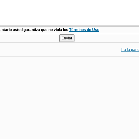
ntario usted garantiza que no viola los
Términos de Uso
Ir a la par