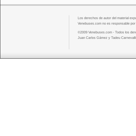
Los derechos de autor del material exp
Venebuses.com no es responsable por el
©2009 Venebuses.com - Todos los der
Juan Carlos Gámez y Tadeu Carnevalli