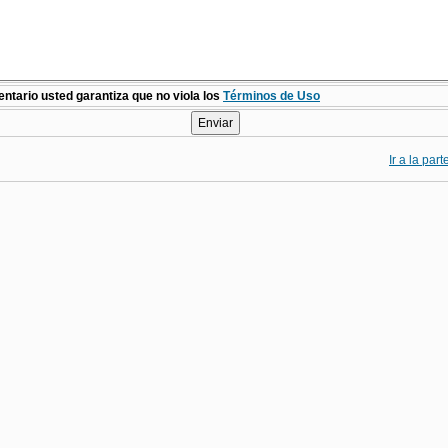
ntario usted garantiza que no viola los
Términos de Uso
Ir a la par