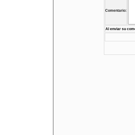
Comentario:
Al enviar su come