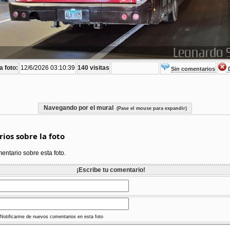
a foto:
12/6/2026 03:10:39
140 visitas
Sin comentarios
D
Navegando por el mural
(Pase el mouse para expandir)
ios sobre la foto
ntario sobre esta foto.
¡Escribe tu comentario!
Notificarme de nuevos comentarios en esta foto