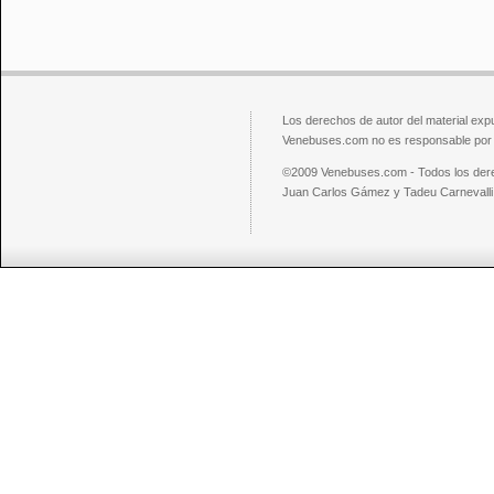
Los derechos de autor del material exp
Venebuses.com no es responsable por el
©2009 Venebuses.com - Todos los der
Juan Carlos Gámez y Tadeu Carnevalli