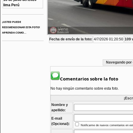
lima Perú
¡USTED PUEDE
REDIMENSIONAR ESTA FOTO!
APRENDA COMO...
Fecha de envío de la foto:
4/7/2026 01:20:50
109 v
Navegando por 
Comentarios sobre la foto
No hay ningún comentario sobre esta foto.
¡Escr
Nombre y
apellido:
E-mail
(Opcional):
Notificarme de nuevos comentarios en est