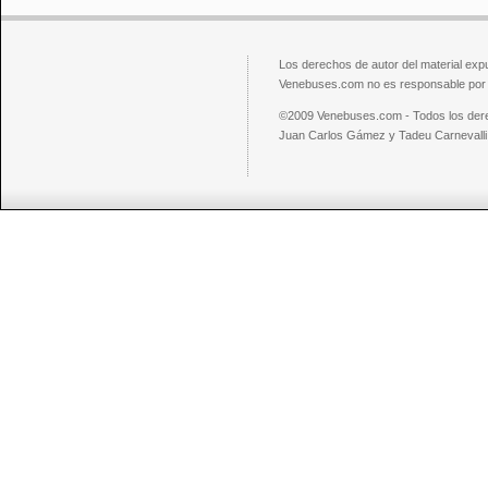
Los derechos de autor del material exp
Venebuses.com no es responsable por el
©2009 Venebuses.com - Todos los der
Juan Carlos Gámez y Tadeu Carnevalli