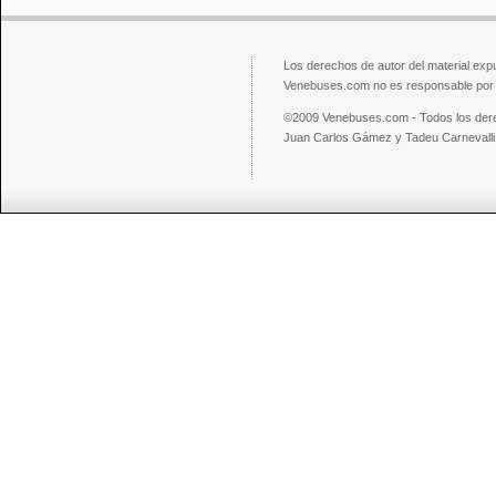
Los derechos de autor del material exp
Venebuses.com no es responsable por el
©2009 Venebuses.com - Todos los der
Juan Carlos Gámez y Tadeu Carnevalli