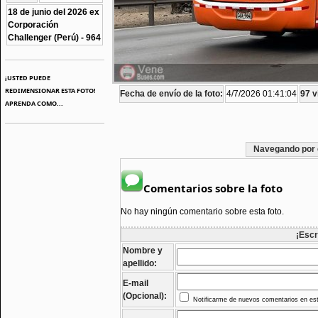
18 de junio del 2026 ex
Corporación
Challenger (Perú) - 964
¡USTED PUEDE
REDIMENSIONAR ESTA FOTO!
Fecha de envío de la foto:
4/7/2026 01:41:04
97 v
APRENDA COMO...
Navegando por 
Comentarios sobre la foto
No hay ningún comentario sobre esta foto.
¡Escr
Nombre y
apellido:
E-mail
(Opcional):
Notificarme de nuevos comentarios en est