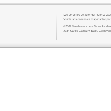
Los derechos de autor del material exp
Venebuses.com no es responsable por el
©2009 Venebuses.com - Todos los der
Juan Carlos Gámez y Tadeu Carnevalli