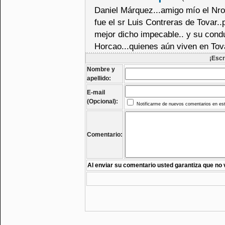
Daniel Márquez...amigo mío el Nro 
fue el sr Luis Contreras de Tovar
mejor dicho impecable.. y su condu
Horcao...quienes aún viven en Tov
¡Escr
Nombre y
apellido:
E-mail
(Opcional):
Notificarme de nuevos comentarios en est
Comentario:
Al enviar su comentario usted garantiza que no 