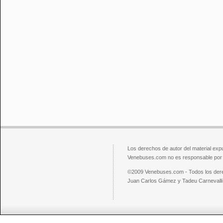
Los derechos de autor del material exp
Venebuses.com no es responsable por el
©2009 Venebuses.com - Todos los der
Juan Carlos Gámez y Tadeu Carnevalli