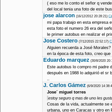
( eso me lo conto el señor q vende
del local tenia una foto de este b
jose alarcon
(16/12/2012 20:28:21)
Ci
mi papa trabajo en esta empresa e
esta foto el numero 26 era del señ
le primer autobus en realizar el pri
Jose Costero
(7/12/2015 22:52:17)
C
Alguien recuerda a José Morales? 
en la época de esta foto, creo que 
Eduardo marquez
(30/8/2020 20
Este autobus lo compro mi padre d
después en 1988 lo adquirió el sr b
..
J. Carlos Gámez
(6/9/2020 14:38:
Jose´ miguel torres
estoy seguro q mas de uno les gusta
Cosas de la vida, actualmente se 
urbana, uno en Caracas y otro en P