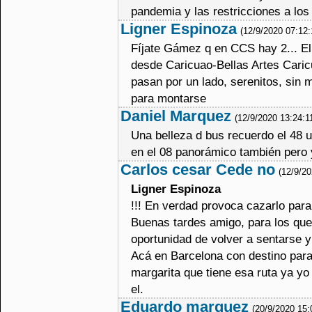
pandemia y las restricciones a los
Ligner Espinoza
(12/9/2020 07:12
Fíjate Gámez q en CCS hay 2... El
desde Caricuao-Bellas Artes Car
pasan por un lado, serenitos, sin
para montarse
Daniel Marquez
(12/9/2020 13:24:1
Una belleza d bus recuerdo el 48 
en el 08 panorámico también pero 
Carlos cesar Cede no
(12/9/2
Ligner Espinoza
!!! En verdad provoca cazarlo para
Buenas tardes amigo, para los qu
oportunidad de volver a sentarse y 
Acá en Barcelona con destino para
margarita que tiene esa ruta ya yo
el.
Eduardo marquez
(20/9/2020 15