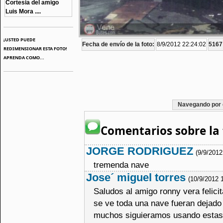
Cortesia del amigo
Luis Mora ....
¡USTED PUEDE
Fecha de envío de la foto:
8/9/2012 22:24:02
5167 
REDIMENSIONAR ESTA FOTO!
APRENDA COMO...
Navegando por 
Comentarios sobre la 
JORGE RODRIGUEZ
(9/9/2012
tremenda nave
Jose´ miguel torres
(10/9/2012 
Saludos al amigo ronny vera felici
se ve toda una nave fueran dejado
muchos siguieramos usando estas