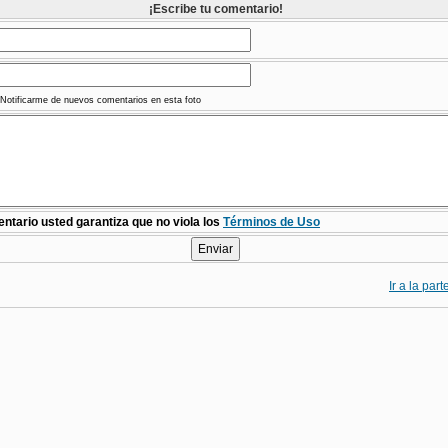
¡Escribe tu comentario!
Notificarme de nuevos comentarios en esta foto
ntario usted garantiza que no viola los
Términos de Uso
Ir a la par