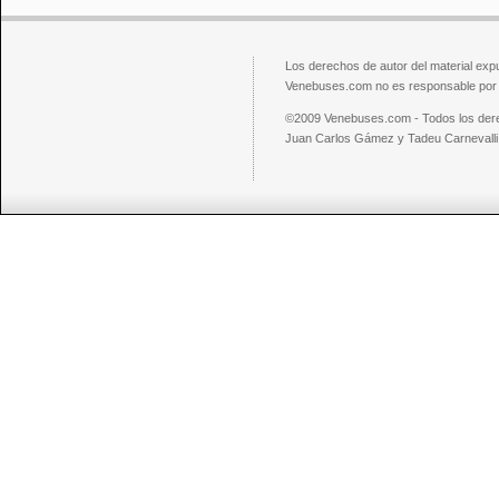
Los derechos de autor del material exp
Venebuses.com no es responsable por el
©2009 Venebuses.com - Todos los der
Juan Carlos Gámez y Tadeu Carnevalli