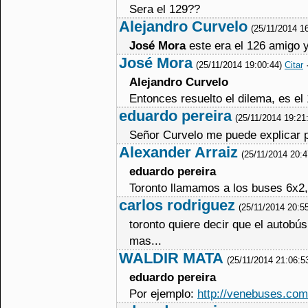
Sera el 129??
Alejandro Curvelo
(25/11/2014 1
José Mora
este era el 126 amigo ya
José Mora
(25/11/2014 19:00:44)
Citar
Alejandro Curvelo
Entonces resuelto el dilema, es e
eduardo pereira
(25/11/2014 19:21
Señor Curvelo me puede explicar p
Alexander Arraiz
(25/11/2014 20:
eduardo pereira
Toronto llamamos a los buses 6x2,
carlos rodriguez
(25/11/2014 20:5
toronto quiere decir que el autobú
mas...
WALDIR MATA
(25/11/2014 21:06:5
eduardo pereira
Por ejemplo:
http://venebuses.com