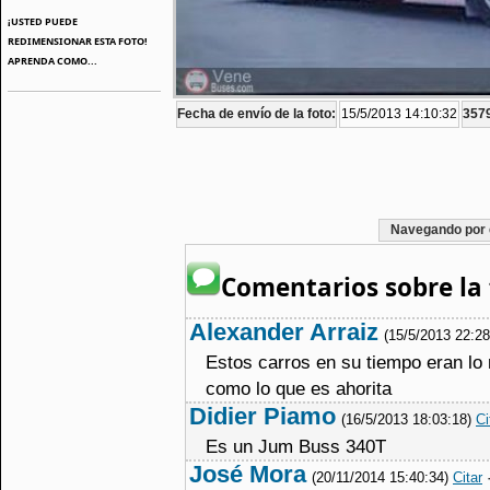
¡USTED PUEDE
REDIMENSIONAR ESTA FOTO!
APRENDA COMO...
Fecha de envío de la foto:
15/5/2013 14:10:32
3579
Navegando por 
Comentarios sobre la 
Alexander Arraiz
(15/5/2013 22:2
Estos carros en su tiempo eran lo
como lo que es ahorita
Didier Piamo
(16/5/2013 18:03:18)
Ci
Es un Jum Buss 340T
José Mora
(20/11/2014 15:40:34)
Citar