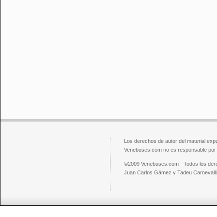
Los derechos de autor del material exp
Venebuses.com no es responsable por el
©2009 Venebuses.com - Todos los der
Juan Carlos Gámez y Tadeu Carnevalli