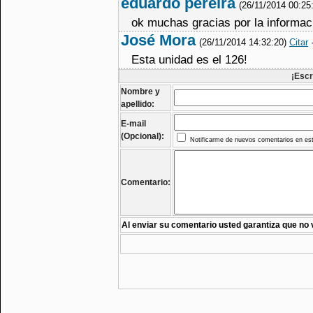
eduardo pereira
(26/11/2014 00:25
ok muchas gracias por la informac
José Mora
(26/11/2014 14:32:20)
Citar
Esta unidad es el 126!
¡Escr
Nombre y
apellido:
E-mail
(Opcional):
Notificarme de nuevos comentarios en est
Comentario:
Al enviar su comentario usted garantiza que no 