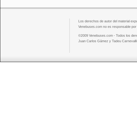
Los derechos de autor del material exp
Venebuses.com no es responsable por el
©2009 Venebuses.com - Todos los der
Juan Carlos Gámez y Tadeu Carnevalli