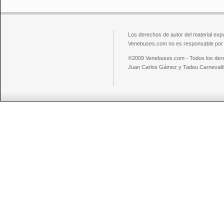
Los derechos de autor del material exp
Venebuses.com no es responsable por el
©2009 Venebuses.com - Todos los der
Juan Carlos Gámez y Tadeu Carnevalli