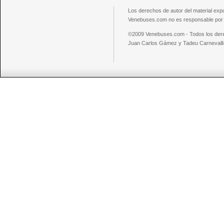
Los derechos de autor del material exp
Venebuses.com no es responsable por el
©2009 Venebuses.com - Todos los der
Juan Carlos Gámez y Tadeu Carnevalli