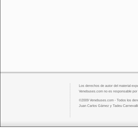
Los derechos de autor del material exp
Venebuses.com no es responsable por el
©2009 Venebuses.com - Todos los der
Juan Carlos Gámez y Tadeu Carnevalli