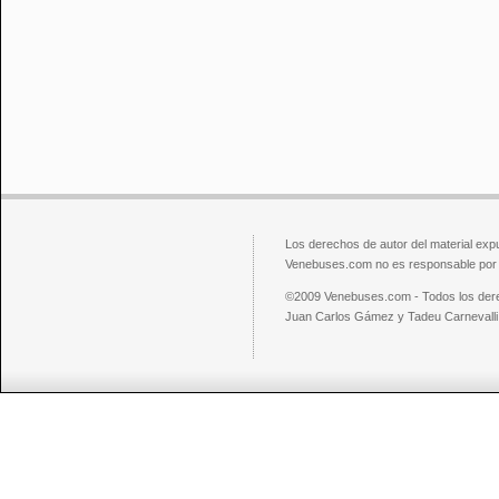
Los derechos de autor del material exp
Venebuses.com no es responsable por el
©2009 Venebuses.com - Todos los der
Juan Carlos Gámez y Tadeu Carnevalli