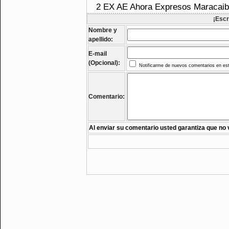
2 EX AE Ahora Expresos Maracai
¡Escr
Nombre y
apellido:
E-mail
(Opcional):
Notificarme de nuevos comentarios en est
Comentario:
Al enviar su comentario usted garantiza que no 