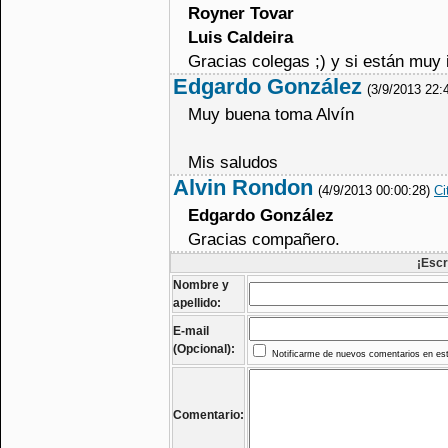
Royner Tovar
Luis Caldeira
Gracias colegas ;) y si están muy
Edgardo González
(3/9/2013 22:
Muy buena toma Alvín
Mis saludos
Alvin Rondon
(4/9/2013 00:00:28)
Ci
Edgardo González
Gracias compañero.
¡Escr
Nombre y
apellido:
E-mail
(Opcional):
Notificarme de nuevos comentarios en est
Comentario: