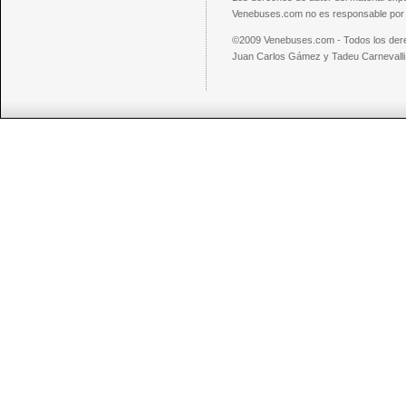
Venebuses.com no es responsable por el
©2009 Venebuses.com - Todos los der
Juan Carlos Gámez y Tadeu Carnevalli