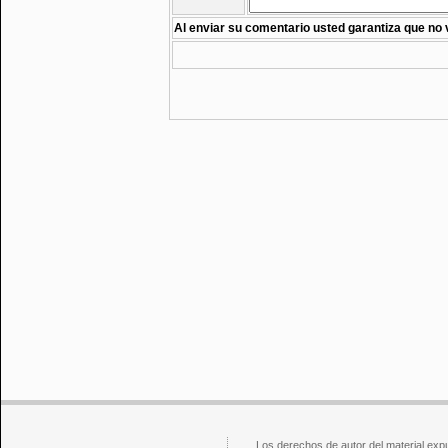
Al enviar su comentario usted garantiza que no 
Los derechos de autor del material exp