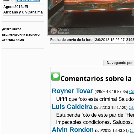
Agoto 2013. El
Africano y Un Canaima
¡USTED PUEDE
REDIMENSIONAR ESTA FOTO!
Fecha de envío de la foto:
3/9/2013 15:26:27
2193
APRENDA COMO...
Navegando por 
Comentarios sobre la 
Royner Tovar
(3/9/2013 16:57:35)
Ci
Ufffff que foto esta criminal Salud
Luis Caldeira
(3/9/2013 18:17:20)
Cit
Estupenda foto de este par de "H
impecables condiciones. Saludos..
Alvin Rondon
(3/9/2013 18:43:21)
Ci