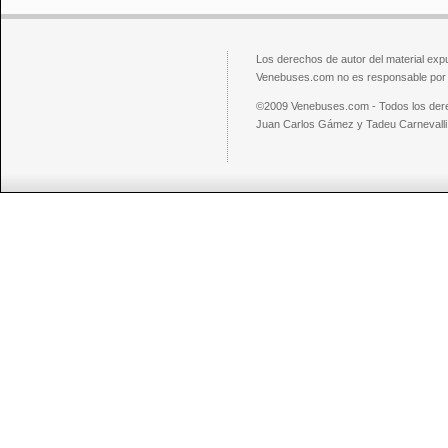
Los derechos de autor del material exp
Venebuses.com no es responsable por el
©2009 Venebuses.com - Todos los der
Juan Carlos Gámez y Tadeu Carnevalli