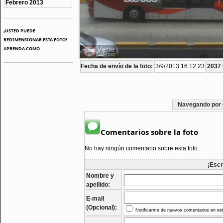
Febrero 2013
¡USTED PUEDE
REDIMENSIONAR ESTA FOTO!
APRENDA COMO...
Fecha de envío de la foto:
3/9/2013 16:12:23
2037 
Navegando por 
Comentarios sobre la foto
No hay ningún comentario sobre esta foto.
¡Escr
Nombre y
apellido:
E-mail
(Opcional):
Notificarme de nuevos comentarios en est