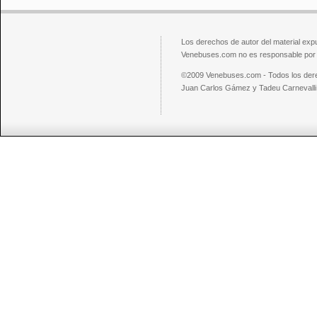
Los derechos de autor del material exp
Venebuses.com no es responsable por el
©2009 Venebuses.com - Todos los der
Juan Carlos Gámez y Tadeu Carnevalli