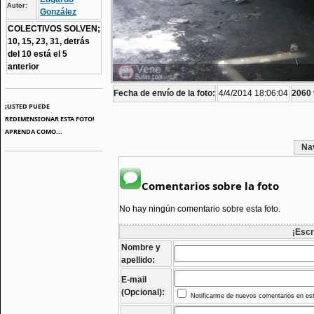
Autor:
González
COLECTIVOS SOLVEN;
10, 15, 23, 31, detrás
del 10 está el 5
anterior
Fecha de envío de la foto:
4/4/2014 18:06:04
2060 
¡USTED PUEDE
REDIMENSIONAR ESTA FOTO!
APRENDA COMO...
Na
Comentarios sobre la foto
No hay ningún comentario sobre esta foto.
¡Escr
Nombre y
apellido:
E-mail
(Opcional):
Notificarme de nuevos comentarios en est