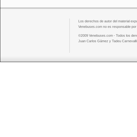
Los derechos de autor del material exp
Venebuses.com no es responsable por el
©2009 Venebuses.com - Todos los der
Juan Carlos Gámez y Tadeu Carnevalli