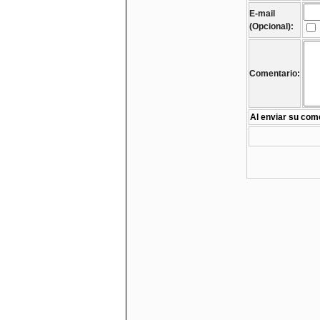
E-mail
(Opcional):
Comentario:
Al enviar su come