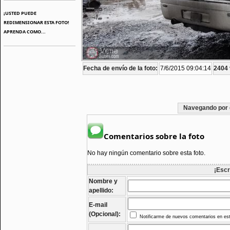
¡USTED PUEDE
REDIMENSIONAR ESTA FOTO!
APRENDA COMO...
Fecha de envío de la foto:
7/6/2015 09:04:14
2404 
Navegando por 
Comentarios sobre la foto
No hay ningún comentario sobre esta foto.
¡Escr
Nombre y
apellido:
E-mail
(Opcional):
Notificarme de nuevos comentarios en est