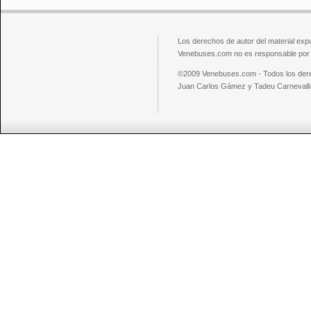
Los derechos de autor del material exp
Venebuses.com no es responsable por el
©2009 Venebuses.com - Todos los der
Juan Carlos Gámez y Tadeu Carnevalli