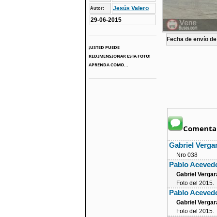
Jesús Valero
Autor:
29-06-2015
Fecha de envío de 
¡USTED PUEDE
REDIMENSIONAR ESTA FOTO!
APRENDA COMO...
Comentar
Gabriel Verga
Nro 038
Pablo Aceved
Gabriel Vergar
Foto del 2015.
Pablo Aceved
Gabriel Vergar
Foto del 2015.