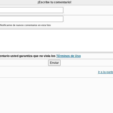
¡Escribe tu comentario!
Notificarme de nuevos comentarios en esta foto
ntario usted garantiza que no viola los
Términos de Uso
Ir a la par