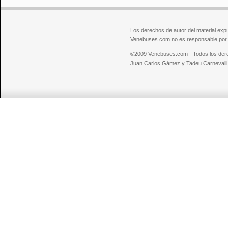
Los derechos de autor del material exp
Venebuses.com no es responsable por el
©2009 Venebuses.com - Todos los der
Juan Carlos Gámez y Tadeu Carnevalli