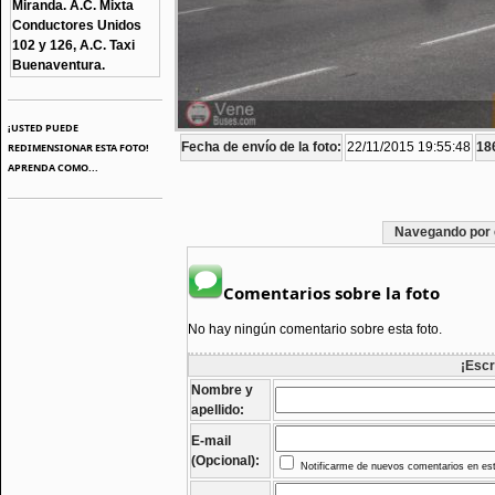
Miranda. A.C. Mixta
Conductores Unidos
102 y 126, A.C. Taxi
Buenaventura.
¡USTED PUEDE
Fecha de envío de la foto:
22/11/2015 19:55:48
18
REDIMENSIONAR ESTA FOTO!
APRENDA COMO...
Navegando por 
Comentarios sobre la foto
No hay ningún comentario sobre esta foto.
¡Escr
Nombre y
apellido:
E-mail
(Opcional):
Notificarme de nuevos comentarios en est