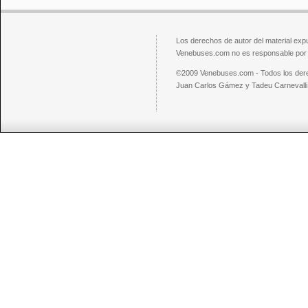
Los derechos de autor del material exp
Venebuses.com no es responsable por el
©2009 Venebuses.com - Todos los der
Juan Carlos Gámez y Tadeu Carnevalli