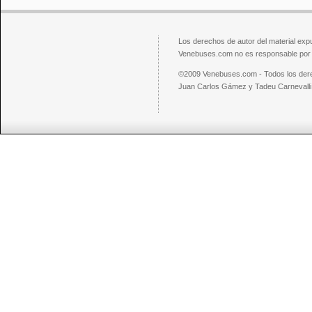
Los derechos de autor del material exp
Venebuses.com no es responsable por el
©2009 Venebuses.com - Todos los der
Juan Carlos Gámez y Tadeu Carnevalli