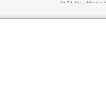
Juan Carlos Gámez y Tadeu Carnevalli