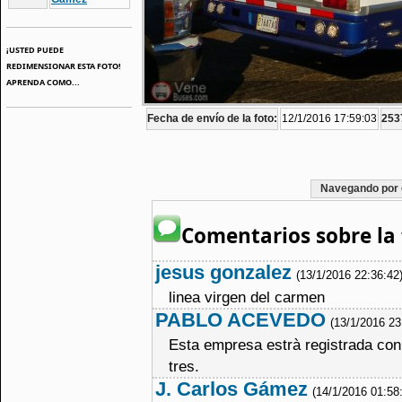
¡USTED PUEDE
REDIMENSIONAR ESTA FOTO!
APRENDA COMO...
Fecha de envío de la foto:
12/1/2016 17:59:03
2537
Navegando por 
Comentarios sobre la 
jesus gonzalez
(13/1/2016 22:36:42
linea virgen del carmen
PABLO ACEVEDO
(13/1/2016 23
Esta empresa estrà registrada con
tres.
J. Carlos Gámez
(14/1/2016 01:58