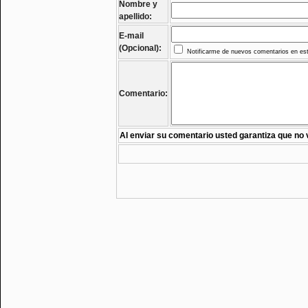
Nombre y
apellido:
E-mail
(Opcional):
Notificarme de nuevos comentarios en est
Comentario:
Al enviar su comentario usted garantiza que no 