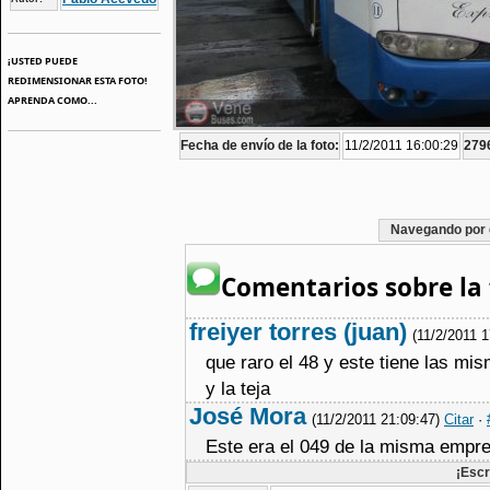
¡USTED PUEDE
REDIMENSIONAR ESTA FOTO!
APRENDA COMO...
Fecha de envío de la foto:
11/2/2011 16:00:29
2796
Navegando por 
Comentarios sobre la 
freiyer torres (juan)
(11/2/2011 
que raro el 48 y este tiene las mis
y la teja
José Mora
(11/2/2011 21:09:47)
Citar
·
Este era el 049 de la misma empr
¡Escr