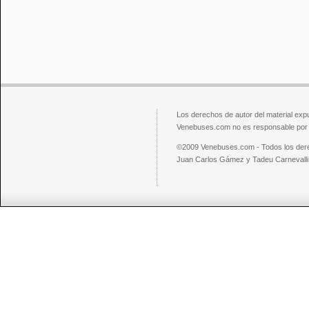
Los derechos de autor del material exp
Venebuses.com no es responsable por el
©2009 Venebuses.com - Todos los der
Juan Carlos Gámez y Tadeu Carnevalli