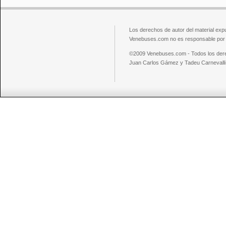
Los derechos de autor del material exp
Venebuses.com no es responsable por el
©2009 Venebuses.com - Todos los der
Juan Carlos Gámez y Tadeu Carnevalli