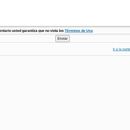
ntario usted garantiza que no viola los
Términos de Uso
Ir a la par