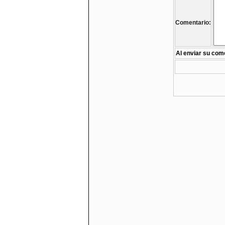
Comentario:
Al enviar su come