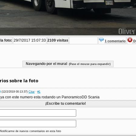
la foto:
29/7/2017 15:07:33
2109 visitas
1 comentario
De
Navegando por el mural
(Pase el mouse para expandir)
ios sobre la foto
s
(12/2/2019 00:13:37)
Citar
·
#1
 ya con este numero esta rodando un PanoramicoDD Scania
¡Escribe tu comentario!
Notificarme de nuevos comentarios en esta foto