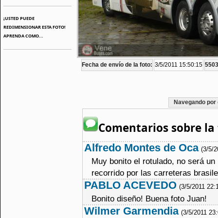
¡USTED PUEDE
REDIMENSIONAR ESTA FOTO!
APRENDA COMO...
Fecha de envío de la foto:
3/5/2011 15:50:15
5503
Navegando por 
Comentarios sobre la 
Alfredo Montes de Oca
(3/5/
Muy bonito el rotulado, no será un
recorrido por las carreteras brasil
PABLO ACEVEDO
(3/5/2011 22:
Bonito diseño! Buena foto Juan!
Wilmer Garmendia
(3/5/2011 23