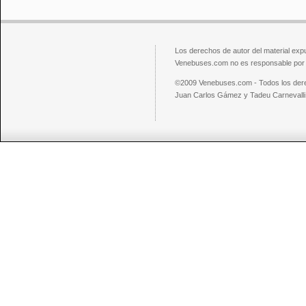
Los derechos de autor del material exp
Venebuses.com no es responsable por el
©2009 Venebuses.com - Todos los der
Juan Carlos Gámez y Tadeu Carnevalli