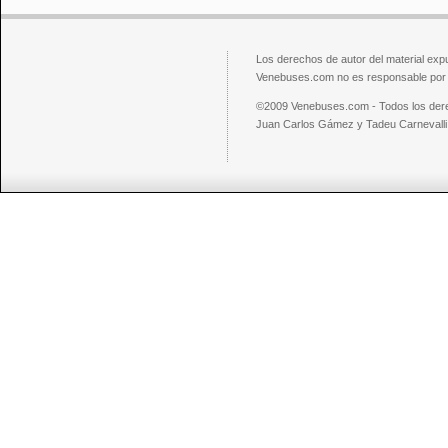
Los derechos de autor del material exp
Venebuses.com no es responsable por el
©2009 Venebuses.com - Todos los der
Juan Carlos Gámez y Tadeu Carnevalli