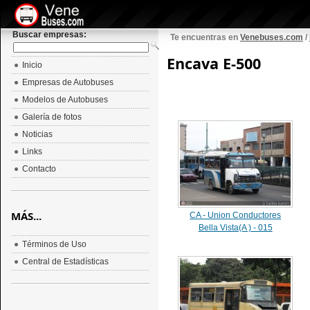
Buscar empresas:
Te encuentras en
Venebuses.com
/
Encava E-500
Inicio
Empresas de Autobuses
Modelos de Autobuses
Galería de fotos
Noticias
Links
Contacto
MÁS...
CA - Union Conductores
Bella Vista(A ) - 015
Términos de Uso
Central de Estadísticas