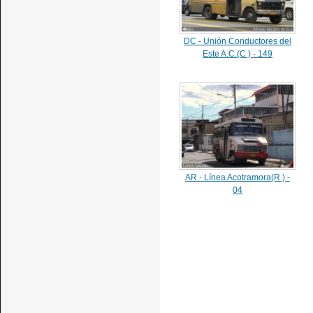
DC - Unión Conductores del
Este A.C.(C ) - 149
AR - Línea Acotramora(R ) -
04